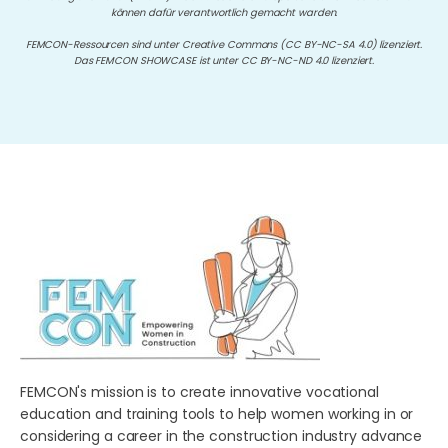
können dafür verantwortlich gemacht warden.
FEMCON-Ressourcen sind unter Creative Commons (CC BY-NC-SA 4.0) lizenziert.
Das FEMCON SHOWCASE ist unter CC BY-NC-ND 4.0 lizenziert.
FEMCON's mission is to create innovative vocational
education and training tools to help women working in or
considering a career in the construction industry advance