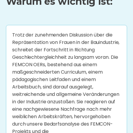
Warum es wichtig ist:
Trotz der zunehmenden Diskussion über die
Repräsentation von Frauen in der Bauindustrie,
schreitet der Fortschritt in Richtung
Geschlechtergleichheit zu langsam voran. Die
FEMCON OERs, bestehend aus einem
maßgeschneiderten Curriculum, einem
pädagogischen Leitfaden und einem
Arbeitsbuch, sind darauf ausgelegt,
weitreichende und allgemeine Veränderungen
in der Industrie anzustoßen. Sie reagieren auf
eine nachgewiesene Nachfrage nach mehr
weiblichen Arbeitskräften, hervorgehoben
durch unsere Bedarfsanalyse des FEMCON-
Projekts und die