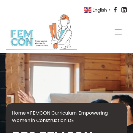
English
▼
Home
»
FEMCON Curriculum: Empowering
Women in Construction DE