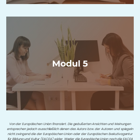
Modul 5
Von der Europäischen Union finanziert. Die geäußerten Ansichten und Meinungen
entsprechen jedoch ausschließlich denen des Autors bzw. der Autoren und spiegeln
nicht zwingend die der Europäischen Union oder der Europäischen Exekutivagentur
für Bildung und Kultur (EACEA) wider. Weder die Europäische Union noch die EACEA