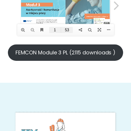
FEMCON Module 3 PL (2115 downloads )