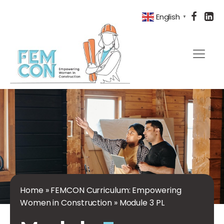
English
▼
Home
»
FEMCON Curriculum: Empowering
Women in Construction
»
Module 3 PL