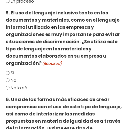
En proceso
5. El uso del lenguaje inclusivo tanto en los
documentos y materiales, como en el lenguaje
informal utilizado en las empresas y
organizaciones es muy importante para evitar
situaciones de discriminación. ¿Se utiliza este
tipo de lenguaje en los materiales y
documentos elaborados en su empresa u
organización?
(Required)
Si
No
No lo sé
6. Una de las formas más eficaces de crear
compromiso con el uso de este tipo de lenguaje,
así como de interiorizar las medidas
propuestas en materia de igualdad es a través
de la formación. ¿Existe este tipo de