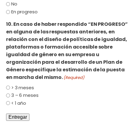
No
En progreso
10. En caso de haber respondido “EN PROGRESO”
en alguna de las respuestas anteriores, en
relación con el diseño de políticas de igualdad,
plataformas o formación accesible sobre
igualdad de género en su empresa u
organización para el desarrollo de un Plan de
Género especifique la estimación de la puesta
en marcha del mismo.
(Required)
> 3 meses
3 – 6 meses
< 1 año
Entregar