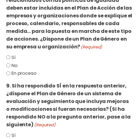
relacionados con las políticas de igualdad
deben estar incluidas en el Plan de Acción de las
empresas y organizaciones donde se explique el
proceso, calendario, responsables de cada
medida… para la puesta en marcha de este tipo
de acciones. ¿Dispone de un Plan de Género en
su empresa u organización?
(Required)
Sí
No
En proceso
9. Si ha respondido SÍ en la respuesta anterior,
¿dispone el Plan de Género de un sistema de
evaluación y seguimiento que incluya mejoras
o modificaciones si fueran necesarias? (Si ha
respondido NO a la pregunta anterior, pase a la
siguiente)
(Required)
Sí