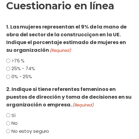
Cuestionario en línea
1. Las mujeres representan el 9% de la mano de
obra del sector de la construcciçon en la UE.
Indique el porcentaje estimado de mujeres en
su organización
(Required)
>75 %
25% - 74%
0% - 25%
2. Indique si tiene referentes femeninos en
puestos de dirección y toma de decisiones en su
organización o empresa.
(Required)
Sí
No
No estoy seguro