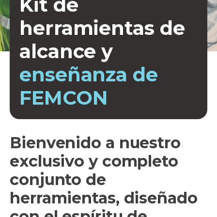
Kit de
herramientas de
alcance y
enseñanza de
FEMCON
Bienvenido a nuestro
exclusivo y completo
conjunto de
herramientas, diseñado
con el espíritu de