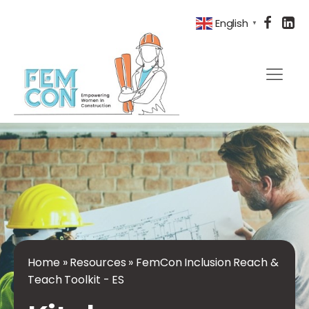
English
▼
Home
»
Resources
»
FemCon Inclusion Reach &
Teach Toolkit - ES