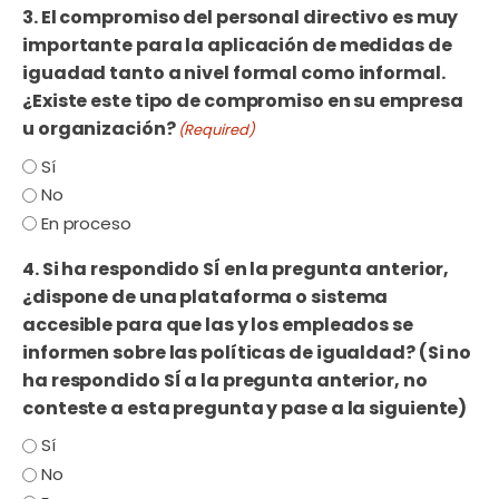
3. El compromiso del personal directivo es muy
importante para la aplicación de medidas de
iguadad tanto a nivel formal como informal.
¿Existe este tipo de compromiso en su empresa
u organización?
(Required)
Sí
No
En proceso
4. Si ha respondido SÍ en la pregunta anterior,
¿dispone de una plataforma o sistema
accesible para que las y los empleados se
informen sobre las políticas de igualdad? (Si no
ha respondido SÍ a la pregunta anterior, no
conteste a esta pregunta y pase a la siguiente)
Sí
No