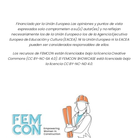
Financiado por la Unión Europea. Las opiniones y puntos de vista
expresados solo comprometen a su(s) autor(es) y no reflejan
necesariamente los de la Unión Europea o los de la Agencia Ejecutiva
Europea de Educación y Cultura (EACEA). Ni la Unión Europea ni la EACEA
pueden ser considerados responsables de ellos.
Los recursos de FEMCON están licenciados bajo la licencia Creative
Commons (CC BY-NC-SA 4.0). El FEMCON SHOWCASE está licenciado bajo
la licencia CC BY-NC-ND 4.0.