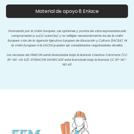
Material de apoyo 8 Enlace
Financiado por la Unión Europea. Las opiniones y puntos de vista expresados solo
comprometen a su(s) autor(es) y no reflejan necesariamente los de la Unión
Europea o los de la Agencia Ejecutiva Europea de Educación y Cultura (EACEA). Ni
la Unión Europea ni la EACEA pueden ser considerados responsables de ellos.
Los recursos de FEMCON están licenciados bajo la licencia Creative Commons (CC
BY-NC-SA 4.0). El FEMCON SHOWCASE está licenciado bajo la licencia CC BY-NC-
ND 4.0.