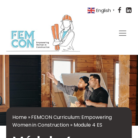
English
▼
Home
»
FEMCON Curriculum: Empowering
Women in Construction
»
Module 4 ES